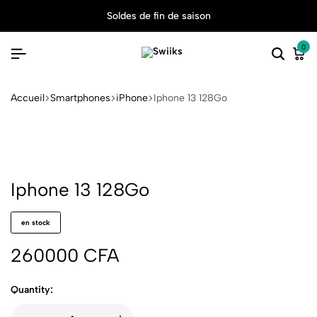
Soldes de fin de saison
0
Accueil
Smartphones
iPhone
Iphone 13 128Go
Iphone 13 128Go
en stock
260000
CFA
Quantity: