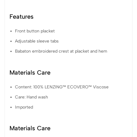
Features
Front button placket
Adjustable sleeve tabs
Babaton embroidered crest at placket and hem
Materials Care
Content: 100% LENZING™ ECOVERO™ Viscose
Care: Hand wash
Imported
Materials Care