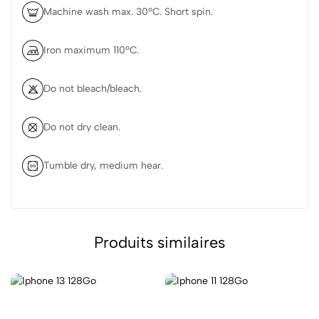
Machine wash max. 30ºC. Short spin.
Iron maximum 110ºC.
Do not bleach/bleach.
Do not dry clean.
Tumble dry, medium hear.
Produits similaires