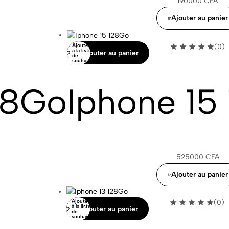
190000
CFA
Ajouter au panier
Ajouter
(0)
à la liste
Ajouter au panier
de
souhaits
28Go
Iphone 15
525000
CFA
Ajouter au panier
Ajouter
(0)
à la liste
Ajouter au panier
de
souhaits