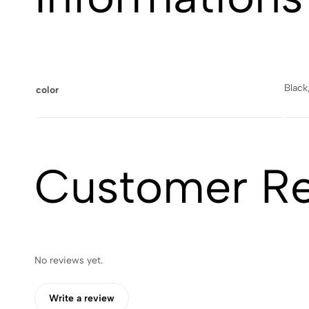
Black
color
Customer R
No reviews yet.
Write a review