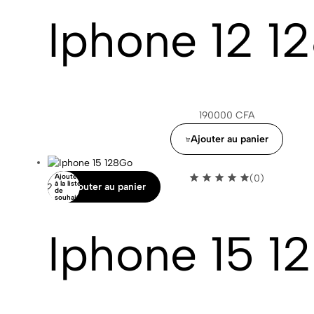
Iphone 12 1
190000
CFA
Ajouter au panier
Ajouter
(0)
à la liste
Ajouter au panier
de
souhaits
Iphone 15 1