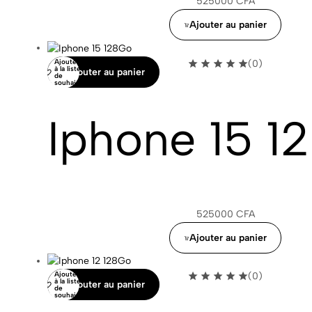
525000
CFA
Ajouter au panier
Ajouter
(0)
à la liste
Ajouter au panier
de
souhaits
Iphone 15 1
525000
CFA
Ajouter au panier
Ajouter
(0)
à la liste
Ajouter au panier
de
souhaits