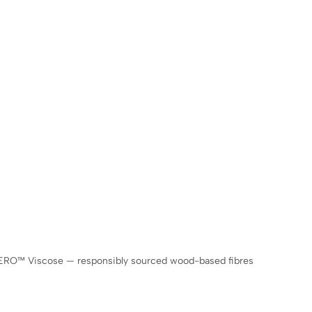
COVERO™ Viscose — responsibly sourced wood-based fibres