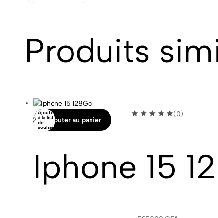
Produits simi
Ajouter
(0)
à la liste
Ajouter au panier
de
souhaits
Iphone 15 1