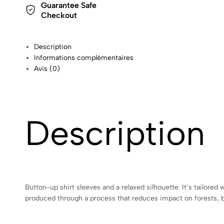
Guarantee Safe
Checkout
Description
Informations complémentaires
Avis (0)
Description
Button-up shirt sleeves and a relaxed silhouette. It’s tail
produced through a process that reduces impact on forests, b