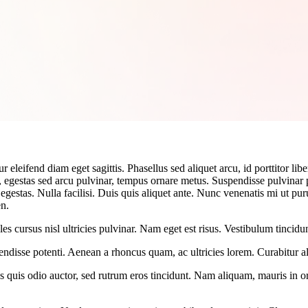
 eleifend diam eget sagittis. Phasellus sed aliquet arcu, id porttitor li
te, egestas sed arcu pulvinar, tempus ornare metus. Suspendisse pulvina
egestas. Nulla facilisi. Duis quis aliquet ante. Nunc venenatis mi ut pur
en.
ales cursus nisl ultricies pulvinar. Nam eget est risus. Vestibulum tincid
pendisse potenti. Aenean a rhoncus quam, ac ultricies lorem. Curabitur a
 quis odio auctor, sed rutrum eros tincidunt. Nam aliquam, mauris in orn