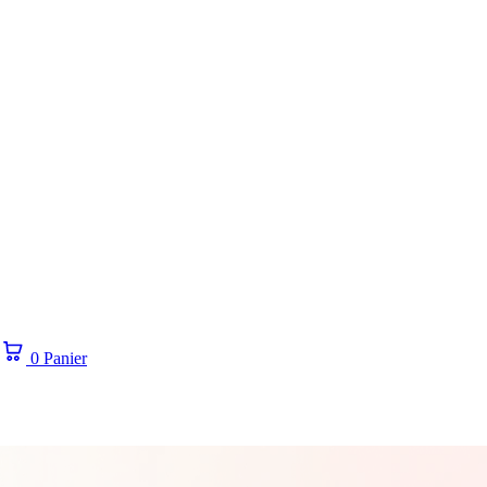
0
Panier