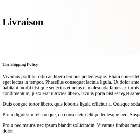
Livraison
The Shipping Policy
Vivamus porttitor odio ac libero tempus pellentesque. Etiam consectetur
eget lectus in tempor. Phasellus consequat lacinia ligula. Ut dolor an
habitant morbi tristique senectus et netus et malesuada fames ac turpis 
condimentum, justo erat ultricies libero, iaculis porta nisl est eget sapi
Duis congue tortor libero, quis lobortis ligula efficitur a. Quisque sod
Proin dignissim felis neque, eu consectetur elit pellentesque nec. Sus
Proin nec mauris nec ipsum blandit sollicitudin. Vivamus finibus metus
dolor.