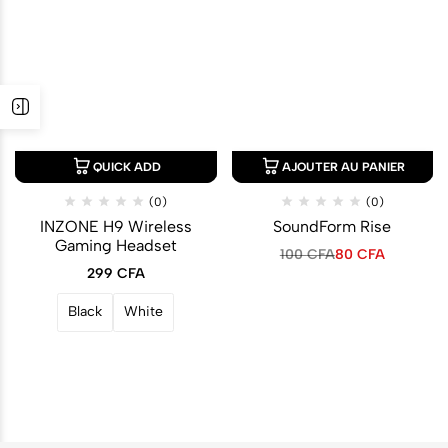
QUICK ADD
AJOUTER AU PANIER
(0)
(0)
INZONE H9 Wireless
SoundForm Rise
Gaming Headset
100
CFA
80
CFA
299
CFA
Black
White