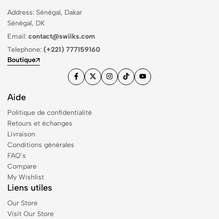
Address: Sénégal, Dakar
Sénégal, DK
Email:
contact@swiiks.com
Telephone:
(+221) 777159160
Boutique
Aide
Politique de confidentialité
Retours et échanges
Livraison
Conditions générales
FAQ’s
Compare
My Wishlist
Liens utiles
Our Store
Visit Our Store