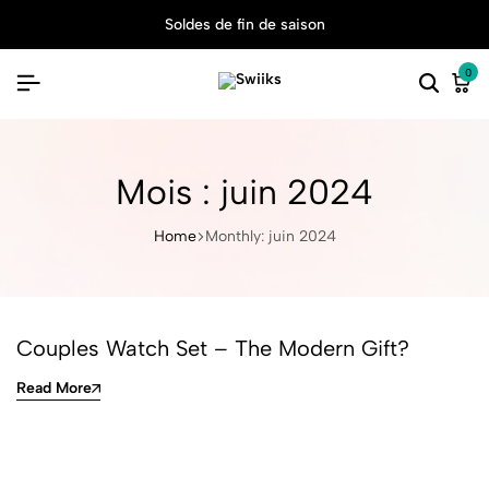
Soldes de fin de saison
0
Mois :
juin 2024
Home
Monthly: juin 2024
Couples Watch Set – The Modern Gift?
Read More