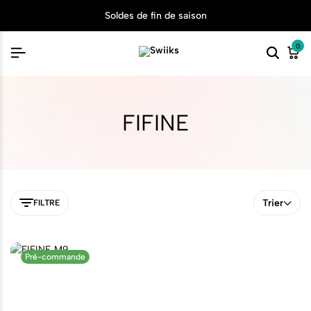
Soldes de fin de saison
0
FIFINE
Trier
FILTRE
Pré-commande