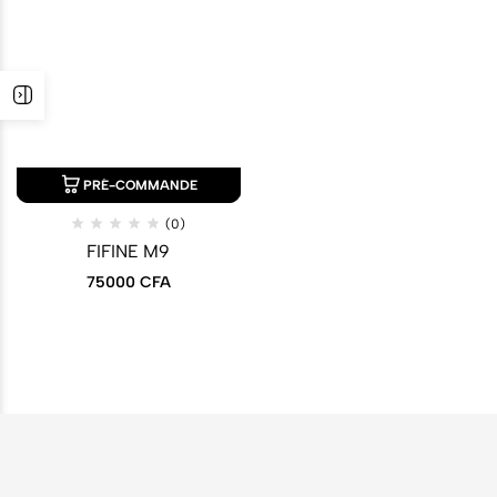
PRÉ-COMMANDE
(0)
FIFINE M9
75000
CFA