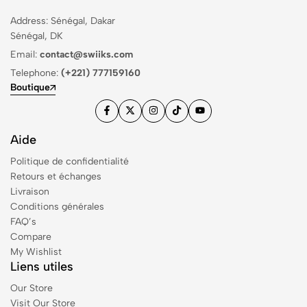
Address: Sénégal, Dakar
Sénégal, DK
Email:
contact@swiiks.com
Telephone:
(+221) 777159160
Boutique
Aide
Politique de confidentialité
Retours et échanges
Livraison
Conditions générales
FAQ’s
Compare
My Wishlist
Liens utiles
Our Store
Visit Our Store